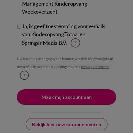
Management Kinderopvang
Weekoverzicht
Ja, ik geef toestemming voor e-mails
van KinderopvangTotaal en
Springer Media B.V.
?
Uw bovenstaande gegevens kunnen worden toegevoegd aan
uw profiel in overeenstemming met ons
privacy statement
.
?
Bekijk hier onze abonnementen