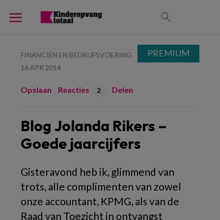
PREMIUM
FINANCIËN EN BEDRIJFSVOERING
16 APR 2014
Opslaan
Reacties
Delen
2
Blog Jolanda Rikers –
Goede jaarcijfers
Gisteravond heb ik, glimmend van
trots, alle complimenten van zowel
onze accountant, KPMG, als van de
Raad van Toezicht in ontvangst