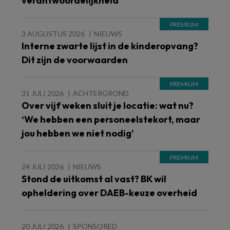
verantwoordelijkheid’
3 AUGUSTUS 2026
NIEUWS
Interne zwarte lijst in de kinderopvang?
Dit zijn de voorwaarden
31 JULI 2026
ACHTERGROND
Over vijf weken sluit je locatie: wat nu?
‘We hebben een personeelstekort, maar
jou hebben we niet nodig’
24 JULI 2026
NIEUWS
Stond de uitkomst al vast? BK wil
opheldering over DAEB-keuze overheid
20 JULI 2026
SPONSORED