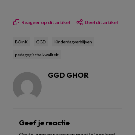
Reageer op dit artikel
Deel dit artikel
BOinK
GGD
Kinderdagverblijven
pedagogische kwaliteit
GGD GHOR
Geef je reactie
Om te kunnen reageren moet je ingelogd