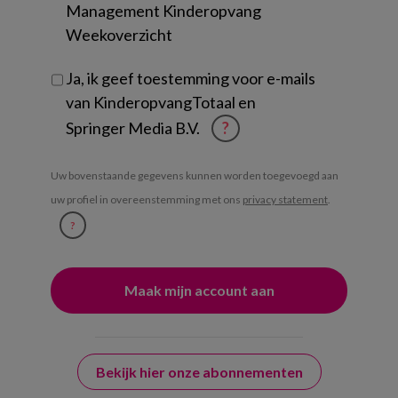
Management Kinderopvang
Weekoverzicht
Ja, ik geef toestemming voor e-mails
van KinderopvangTotaal en
Springer Media B.V.
?
Uw bovenstaande gegevens kunnen worden toegevoegd aan
uw profiel in overeenstemming met ons
privacy statement
.
?
Bekijk hier onze abonnementen