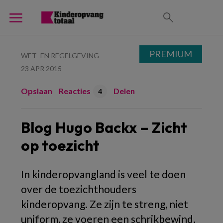
PREMIUM
WET- EN REGELGEVING
23 APR 2015
Opslaan
Reacties
Delen
4
Blog Hugo Backx – Zicht
op toezicht
In kinderopvangland is veel te doen
over de toezichthouders
kinderopvang. Ze zijn te streng, niet
uniform, ze voeren een schrikbewind,