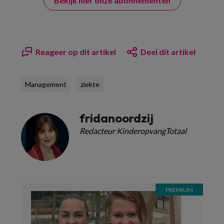
Bekijk hier onze abonnementen
Reageer op dit artikel
Deel dit artikel
Management
ziekte
fridanoordzij
Redacteur KinderopvangTotaal