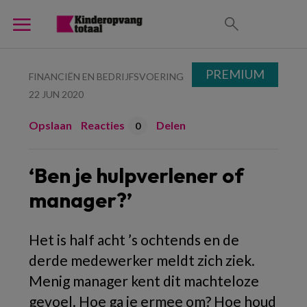
PREMIUM
FINANCIËN EN BEDRIJFSVOERING
22 JUN 2020
Opslaan
Reacties
Delen
0
‘Ben je hulpverlener of
manager?’
Het is half acht ’s ochtends en de
derde medewerker meldt zich ziek.
Menig manager kent dit machteloze
gevoel. Hoe ga je ermee om? Hoe houd