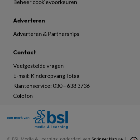
Beheer cookievoorkeuren
Adverteren
Adverteren & Partnerships
Contact
Veelgestelde vragen
E-mail:
KinderopvangTotaal
Klantenservice:
030 – 638 3736
Colofon
© BSL Media & Learning, onderdeel van
|
Springer Nature