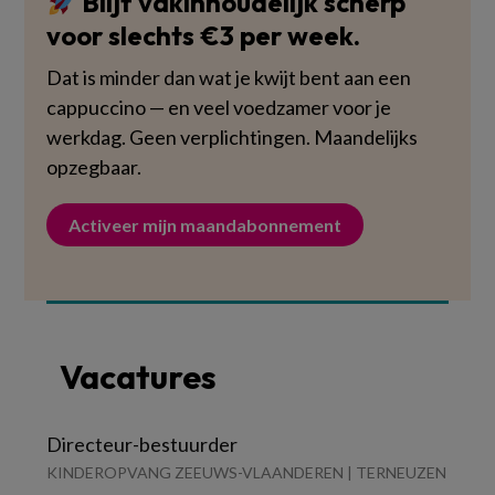
Blijf vakinhoudelijk scherp
voor slechts €3 per week.
Dat is minder dan wat je kwijt bent aan een
cappuccino — en veel voedzamer voor je
werkdag. Geen verplichtingen. Maandelijks
opzegbaar.
Activeer mijn maandabonnement
Vacatures
Directeur-bestuurder
KINDEROPVANG ZEEUWS-VLAANDEREN | TERNEUZEN