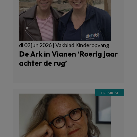
di 02 jun 2026 | Vakblad Kinderopvang
De Ark in Vianen ‘Roerig jaar
achter de rug’