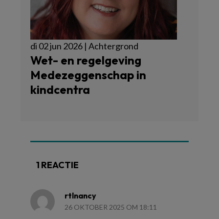
di 02 jun 2026 | Achtergrond
Wet- en regelgeving
Medezeggenschap in
kindcentra
1 REACTIE
rtlnancy
26 OKTOBER 2025 OM 18:11