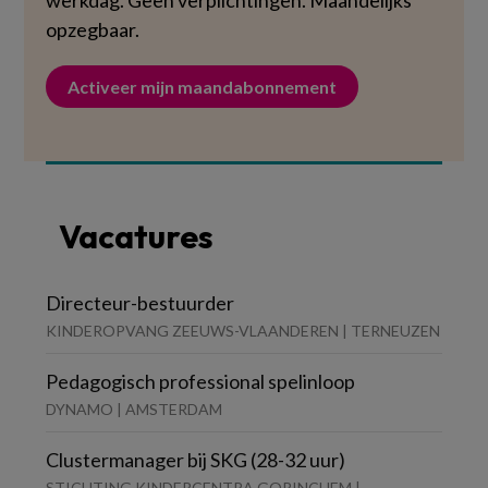
werkdag. Geen verplichtingen. Maandelijks
opzegbaar.
Activeer mijn maandabonnement
Vacatures
Directeur-bestuurder
KINDEROPVANG ZEEUWS-VLAANDEREN | TERNEUZEN
Pedagogisch professional spelinloop
DYNAMO | AMSTERDAM
Clustermanager bij SKG (28-32 uur)
STICHTING KINDERCENTRA GORINCHEM |