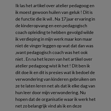
Ik las het artikel over atelier pedagoog en
ik moest gewoon huilen van geluk ! Dit is
de functie die ik wil . Na 17 jaar ervaring in
de kinderopvang en een pedagogisch
coach opleiding te hebben gevolgd wilde
ik verdieping in mijn werk maar kon maar
niet de vinger leggen op wat dat dan was
,want pedagogisch coach was het ook
niet . En na het lezen van het artikel over
atelier pedagoog wist ik het ! Dit ben ik
dit doe ik en dit is presies wat ik bedoel de
verwondering van kinderen gebruiken om
ze te laten leren net als dat ik elke dag van
hun leer door mijn verwondering. Nu
hopen dat de organisatie waar ik werk het
net zo belangrijk vind als ik en deze