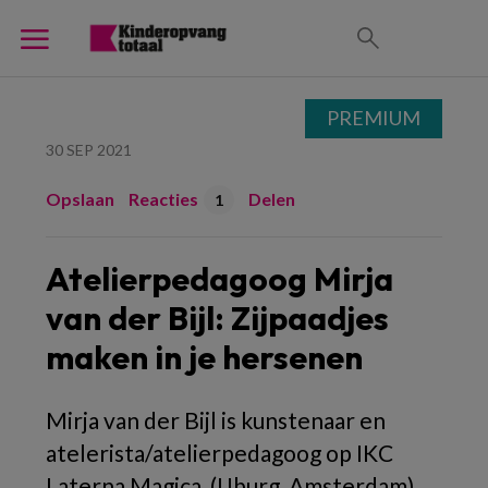
PREMIUM
30 SEP 2021
Opslaan
Reacties
Delen
1
Atelierpedagoog Mirja
van der Bijl: Zijpaadjes
maken in je hersenen
Mirja van der Bijl is kunstenaar en
atelerista/atelierpedagoog op IKC
Laterna Magica, (IJburg, Amsterdam).