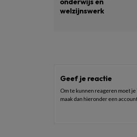
onderwijs en
welzijnswerk
Geef je reactie
Om te kunnen reageren moet je i
maak dan hieronder een account