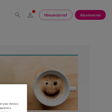
Nieuwsbrief
Abonneren
on your device.
 partners