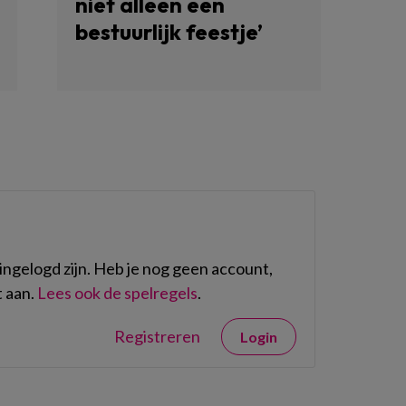
niet alleen een
bestuurlijk feestje’
ngelogd zijn. Heb je nog geen account,
 aan.
Lees ook de spelregels
.
Registreren
Login