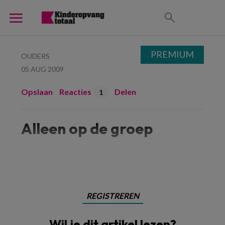
PREMIUM
OUDERS
05 AUG 2009
Opslaan
Reacties
Delen
1
Alleen op de groep
Alleen
REGISTREREN
Wil je dit artikel lezen?