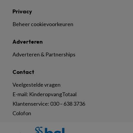
Privacy
Beheer cookievoorkeuren
Adverteren
Adverteren & Partnerships
Contact
Veelgestelde vragen
E-mail:
KinderopvangTotaal
Klantenservice:
030 – 638 3736
Colofon