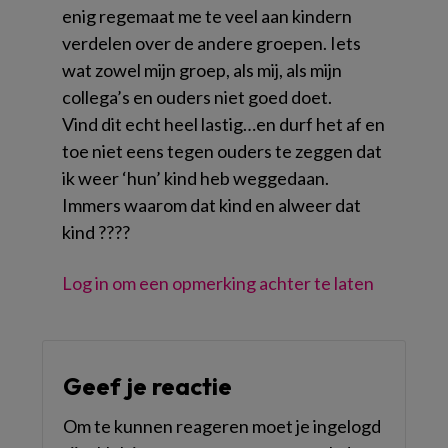
enig regemaat me te veel aan kindern
verdelen over de andere groepen. Iets
wat zowel mijn groep, als mij, als mijn
collega’s en ouders niet goed doet.
Vind dit echt heel lastig…en durf het af en
toe niet eens tegen ouders te zeggen dat
ik weer ‘hun’ kind heb weggedaan.
Immers waarom dat kind en alweer dat
kind ????
Log in om een opmerking achter te laten
Geef je reactie
Om te kunnen reageren moet je ingelogd