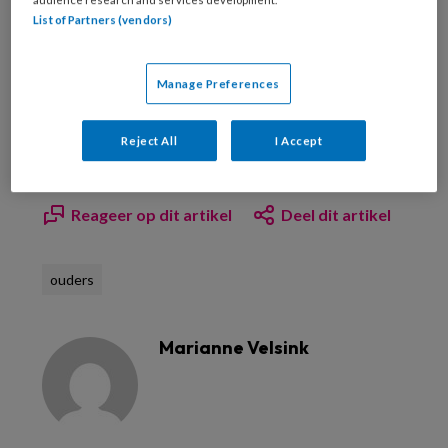
List of Partners (vendors)
Manage Preferences
Bekijk hier onze abonnementen
Reject All
I Accept
Reageer op dit artikel
Deel dit artikel
ouders
Marianne Velsink