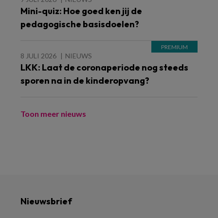
Mini-quiz: Hoe goed ken jij de
pedagogische basisdoelen?
8 JULI 2026
NIEUWS
LKK: Laat de coronaperiode nog steeds
sporen na in de kinderopvang?
Toon meer nieuws
Nieuwsbrief