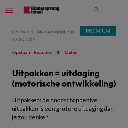
PREMIUM
ONTWIKKELING VAN KINDEREN
10 DEC 2019
Opslaan
Reacties
Delen
0
Uitpakken = uitdaging
(motorische ontwikkeling)
Uitpakken: de boodschappentas
uitpakken is een grotere uitdaging dan
je zou denken.