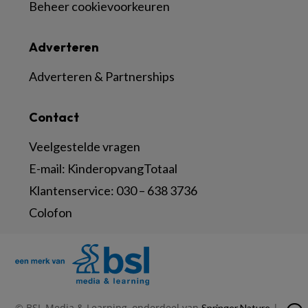
Beheer cookievoorkeuren
Adverteren
Adverteren & Partnerships
Contact
Veelgestelde vragen
E-mail:
KinderopvangTotaal
Klantenservice:
030 – 638 3736
Colofon
© BSL Media & Learning, onderdeel van
|
Springer Nature