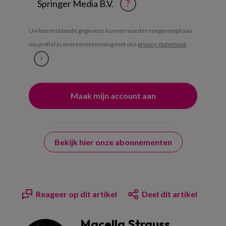
Springer Media B.V.
?
Uw bovenstaande gegevens kunnen worden toegevoegd aan
uw profiel in overeenstemming met ons
privacy statement
.
?
Bekijk hier onze abonnementen
Reageer op dit artikel
Deel dit artikel
Macella Strauss