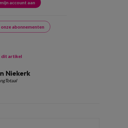
er onze abonnementen
 dit artikel
n Niekerk
ngTotaal