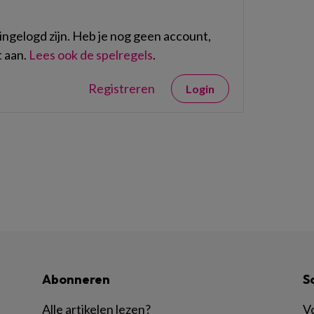
ngelogd zijn. Heb je nog geen account,
 aan.
Lees ook de spelregels
.
Registreren
Login
Abonneren
S
Alle artikelen lezen
?
Vo