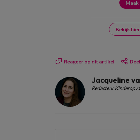
Bekijk hi
Reageer op dit artikel
Deel
Jacqueline va
Redacteur Kinderopva