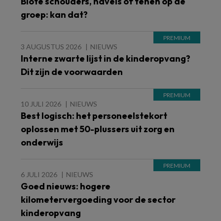
Blote schouders, navels of tenen op de
groep: kan dat?
3 AUGUSTUS 2026
NIEUWS
Interne zwarte lijst in de kinderopvang?
Dit zijn de voorwaarden
10 JULI 2026
NIEUWS
Best logisch: het personeelstekort
oplossen met 50-plussers uit zorg en
onderwijs
6 JULI 2026
NIEUWS
Goed nieuws: hogere
kilometervergoeding voor de sector
kinderopvang