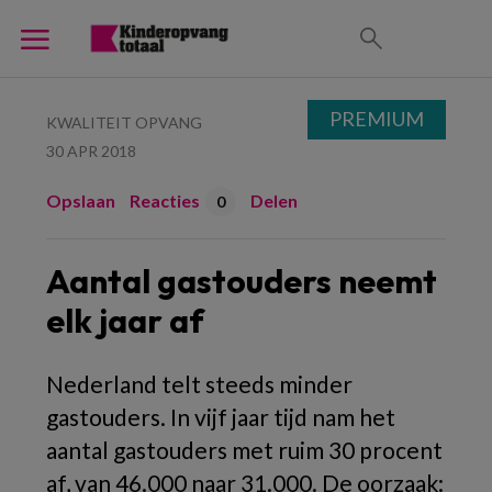
PREMIUM
KWALITEIT OPVANG
30 APR 2018
Opslaan
Reacties
Delen
0
Aantal gastouders neemt
elk jaar af
Nederland telt steeds minder
gastouders. In vijf jaar tijd nam het
aantal gastouders met ruim 30 procent
af, van 46.000 naar 31.000. De oorzaak: