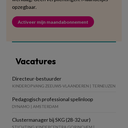
opzegbaar.
Activeer mijn maandabonnement
Vacatures
Directeur-bestuurder
KINDEROPVANG ZEEUWS-VLAANDEREN | TERNEUZEN
Pedagogisch professional spelinloop
DYNAMO | AMSTERDAM
Clustermanager bij SKG (28-32 uur)
STICHTING KINDERCENTRA GORINCHEM |