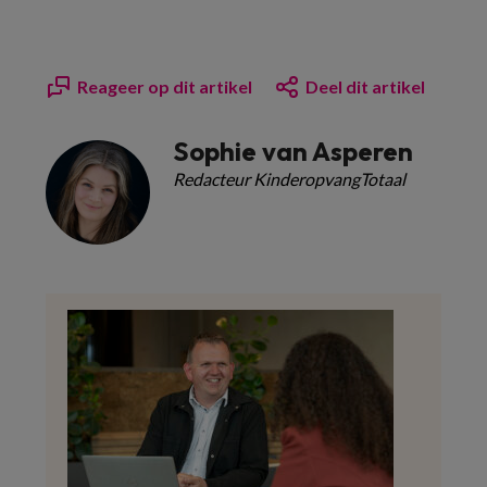
Reageer op dit artikel
Deel dit artikel
Sophie van Asperen
Redacteur KinderopvangTotaal