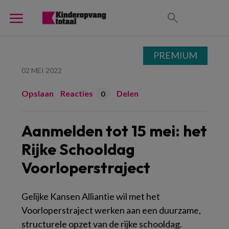
PREMIUM
02 MEI 2022
Opslaan
Reacties
Delen
0
Aanmelden tot 15 mei: het
Rijke Schooldag
Voorloperstraject
Gelijke Kansen Alliantie wil met het
Voorloperstraject werken aan een duurzame,
structurele opzet van de rijke schooldag.