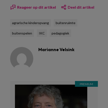
Reageer op dit artikel
Deel dit artikel
agrarische kinderopvang
buitenruimte
buitenspelen
IKC
pedagogiek
Marianne Velsink