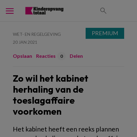
PREMIUM
WET- EN REGELGEVING
20 JAN 2021
Opslaan
Reacties
Delen
0
Zo wil het kabinet
herhaling van de
toeslagaffaire
voorkomen
Het kabinet heeft een reeks plannen