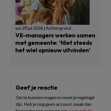
wo 29 jul 2026 | Achtergrond
VE-managers werken samen
met gemeente: ‘Niet steeds
het wiel opnieuw uitvinden’
Geef je reactie
Om te kunnen reageren moet je ingelogd
zijn. Heb je nog geen account, maak dan
hieronder een account aan.
Lees ook de