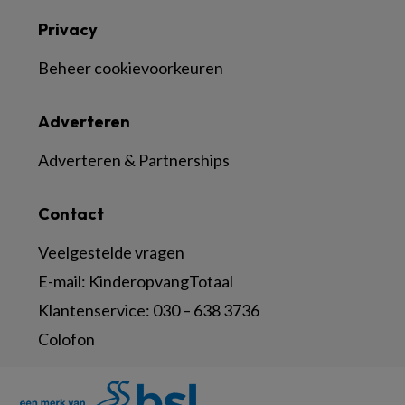
Privacy
Beheer cookievoorkeuren
Adverteren
Adverteren & Partnerships
Contact
Veelgestelde vragen
E-mail:
KinderopvangTotaal
Klantenservice:
030 – 638 3736
Colofon