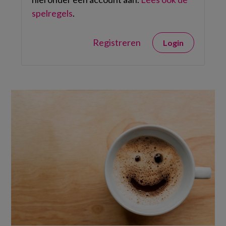
spelregels
.
Registreren
Login