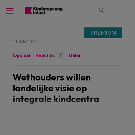
PREMIUM
11 JUN 2012
Opslaan
Reacties
Delen
1
Wethouders willen
landelijke visie op
integrale kindcentra
De