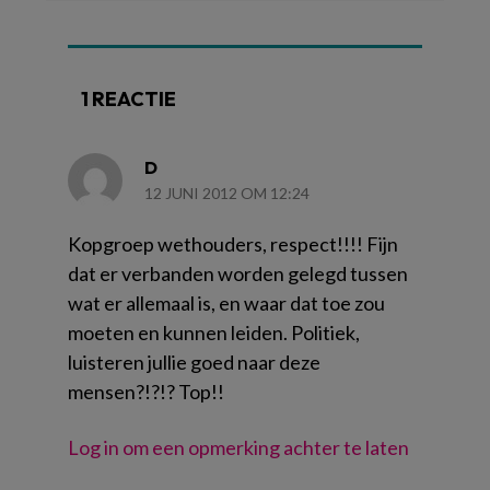
1 REACTIE
D
12 JUNI 2012 OM 12:24
Kopgroep wethouders, respect!!!! Fijn
dat er verbanden worden gelegd tussen
wat er allemaal is, en waar dat toe zou
moeten en kunnen leiden. Politiek,
luisteren jullie goed naar deze
mensen?!?!? Top!!
Log in om een opmerking achter te laten