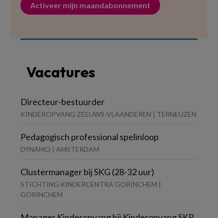
Activeer mijn maandabonnement
Vacatures
Directeur-bestuurder
KINDEROPVANG ZEEUWS-VLAANDEREN | TERNEUZEN
Pedagogisch professional spelinloop
DYNAMO | AMSTERDAM
Clustermanager bij SKG (28-32 uur)
STICHTING KINDERCENTRA GORINCHEM |
GORINCHEM
Manager Kinderopvang bij Kinderopvang SKR