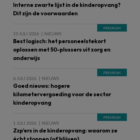
Interne zwarte lijst in de kinderopvang?
Dit zijn de voorwaarden
10 JULI 2026
NIEUWS
Best logisch: het personeelstekort
oplossen met 50-plussers uit zorg en
onderwijs
6 JULI 2026
NIEUWS
Goed nieuws: hogere
kilometervergoeding voor de sector
kinderopvang
1 JULI 2026
NIEUWS
Zzp’ers in de kinderopvang: waarom ze
écht stoppen (of blijven)