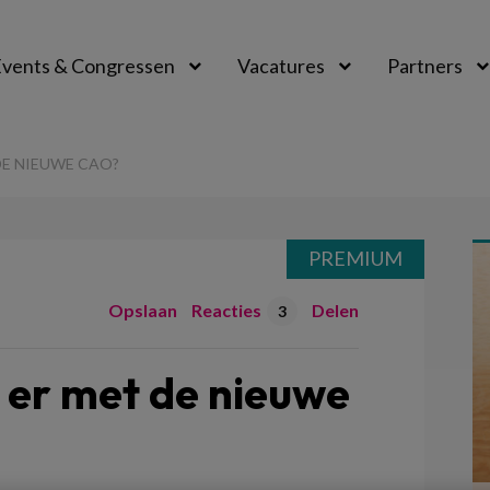
vents & Congressen
Vacatures
Partners
aal
DE NIEUWE CAO?
PREMIUM
Opslaan
Reacties
Delen
3
 er met de nieuwe