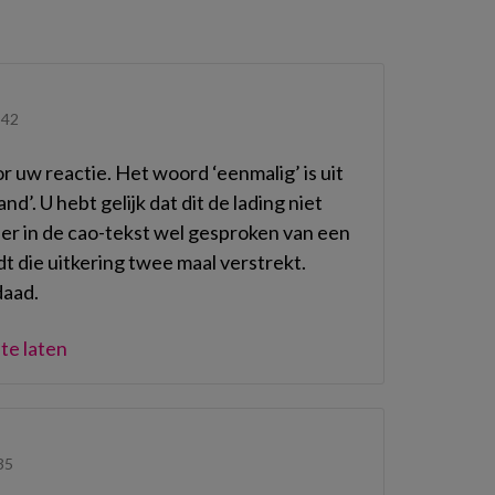
:42
uw reactie. Het woord ‘eenmalig’ is uit
nd’. U hebt gelijk dat dit de lading niet
er in de cao-tekst wel gesproken van een
dt die uitkering twee maal verstrekt.
daad.
te laten
35