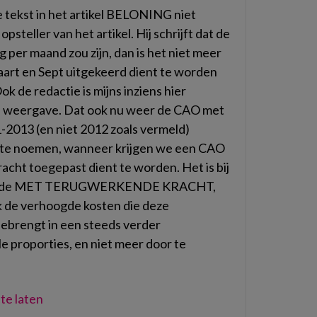
e tekst in het artikel BELONING niet
steller van het artikel. Hij schrijft dat de
g per maand zou zijn, dan is het niet meer
Maart en Sept uitgekeerd dient te worden
ok de redactie is mijns inziens hier
te weergave. Dat ook nu weer de CAO met
-2013 (en niet 2012 zoals vermeld)
ig te noemen, wanneer krijgen we een CAO
cht toegepast dient te worden. Het is bij
tzelfde MET TERUGWERKENDE KRACHT,
k de verhoogde kosten die deze
ebrengt in een steeds verder
e proporties, en niet meer door te
te laten