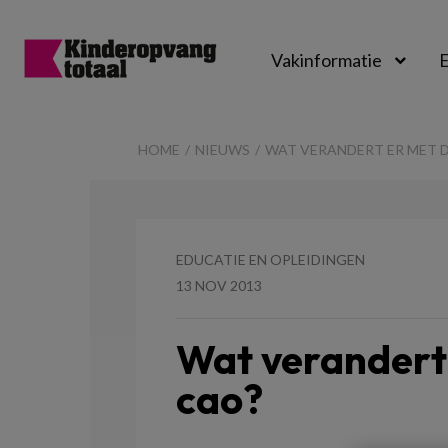
Vakinformatie
E
Kinderopvangtot
HOME
NIEUWS
WAT VERANDERT ER MET 
EDUCATIE EN OPLEIDINGEN
13 NOV 2013
Wat verandert
cao?