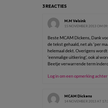
3 REACTIES
M.M Velsink
15 NOVEMBER 2013 OM 09
Beste MCAM Dickens, Dank voor 
de tekst gehaald, net als ‘per maa
helemaal dekt. Overigens wordt 
‘eenmalige uitkering’, ook al wor
Beetje verwarrende term inder
Log in om een opmerking achter 
MCAM Dickens
14 NOVEMBER 2013 AT 17: