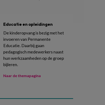
Educatie en opleidingen
De kinderopvang is bezig met het
invoeren van Permanente
Educatie. Daarbij gaan
pedagogisch medewerkers naast
hun werkzaamheden op de groep
bijleren.
Naar de themapagina