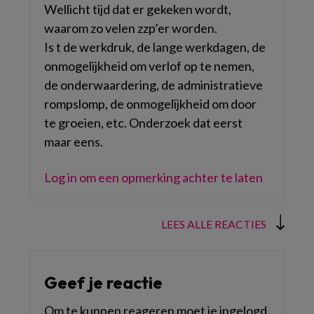
Wellicht tijd dat er gekeken wordt,
waarom zo velen zzp’er worden.
Is t de werkdruk, de lange werkdagen, de
onmogelijkheid om verlof op te nemen,
de onderwaardering, de administratieve
rompslomp, de onmogelijkheid om door
te groeien, etc. Onderzoek dat eerst
maar eens.
Log in om een opmerking achter te laten
LEES ALLE REACTIES
Geef je reactie
Om te kunnen reageren moet je ingelogd