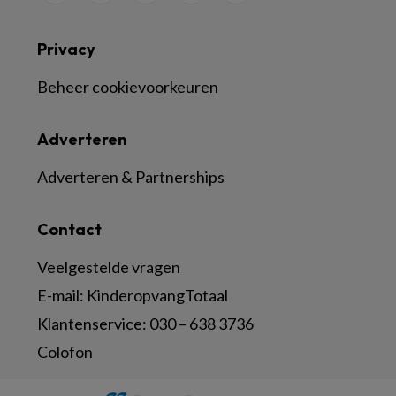
Privacy
Beheer cookievoorkeuren
Adverteren
Adverteren & Partnerships
Contact
Veelgestelde vragen
E-mail:
KinderopvangTotaal
Klantenservice:
030 – 638 3736
Colofon