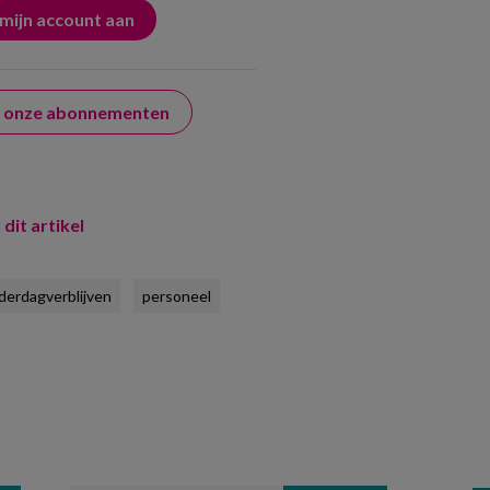
er onze abonnementen
 dit artikel
derdagverblijven
personeel