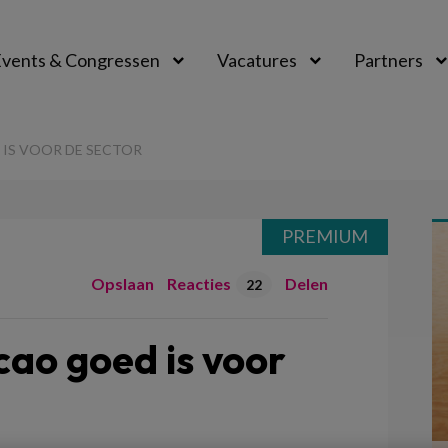
vents & Congressen
Vacatures
Partners
aal
IS VOOR DE SECTOR
PREMIUM
Opslaan
Reacties
Delen
22
ao goed is voor