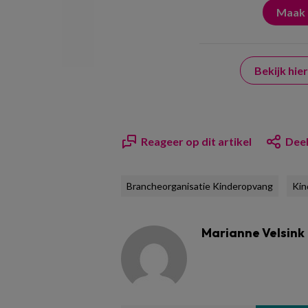
Bekijk hi
Reageer op dit artikel
Deel
Brancheorganisatie Kinderopvang
Kin
Marianne Velsink