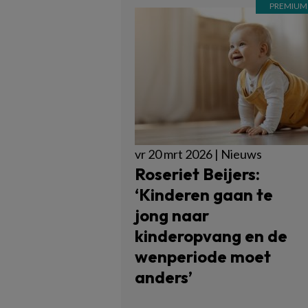
vr 20 mrt 2026 | Nieuws
Roseriet Beijers:
‘Kinderen gaan te
jong naar
kinderopvang en de
wenperiode moet
anders’