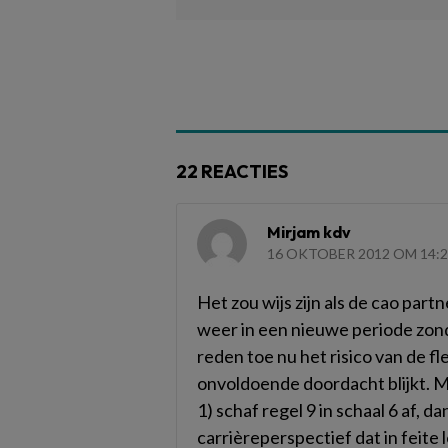
22 REACTIES
Mirjam kdv
16 OKTOBER 2012 OM 14:
Het zou wijs zijn als de cao par
weer in een nieuwe periode zon
reden toe nu het risico van de fl
onvoldoende doordacht blijkt. Mo
1) schaf regel 9 in schaal 6 af, 
carrièreperspectief dat in feite