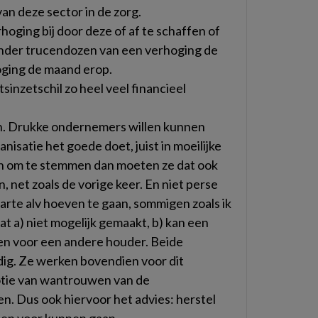
an deze sector in de zorg.
hoging bij door deze of af te schaffen of
onder trucendozen van een verhoging de
ging de maand erop.
itsinzetschil zo heel veel financieel
an. Drukke ondernemers willen kunnen
satie het goede doet, juist in moeilijke
den om te stemmen dan moeten ze dat ook
, net zoals de vorige keer. En niet perse
arte alv hoeven te gaan, sommigen zoals ik
t a) niet mogelijk gemaakt, b) kan een
en voor een andere houder. Beide
dig. Ze werken bovendien voor dit
otie van wantrouwen van de
en. Dus ook hiervoor het advies: herstel