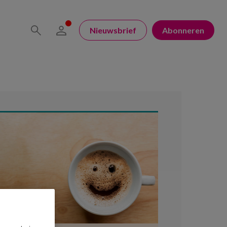
Nieuwsbrief
Abonneren