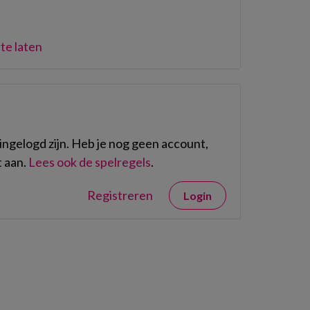
te laten
ngelogd zijn. Heb je nog geen account,
 aan.
Lees ook de spelregels
.
Registreren
Login