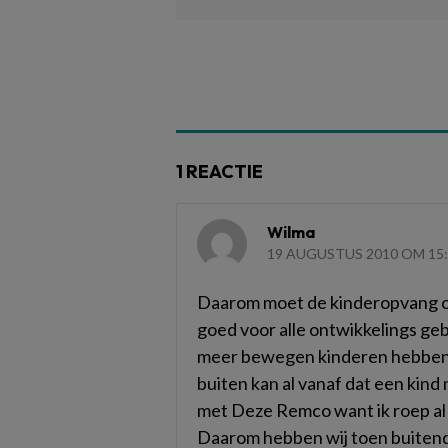
1 REACTIE
Wilma
19 AUGUSTUS 2010 OM 15
Daarom moet de kinderopvang oo
goed voor alle ontwikkelings geb
meer bewegen kinderen hebben el
buiten kan al vanaf dat een kind
met Deze Remco want ik roep
Daarom hebben wij toen buitend