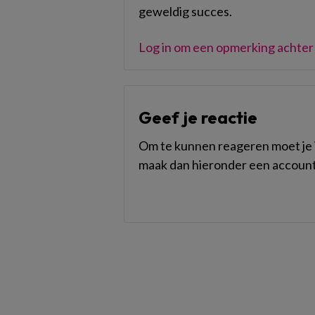
geweldig succes.
Log in om een opmerking achter 
Geef je reactie
Om te kunnen reageren moet je i
maak dan hieronder een account