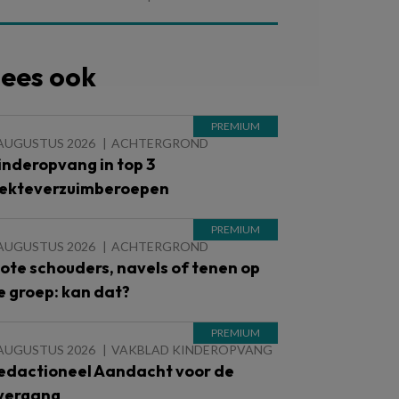
ees ook
 AUGUSTUS 2026
ACHTERGROND
inderopvang in top 3
iekteverzuimberoepen
 AUGUSTUS 2026
ACHTERGROND
lote schouders, navels of tenen op
e groep: kan dat?
 AUGUSTUS 2026
VAKBLAD KINDEROPVANG
edactioneel Aandacht voor de
vergang