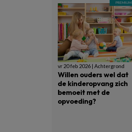
vr 20 feb 2026 | Achtergrond
Willen ouders wel dat
de kinderopvang zich
bemoeit met de
opvoeding?