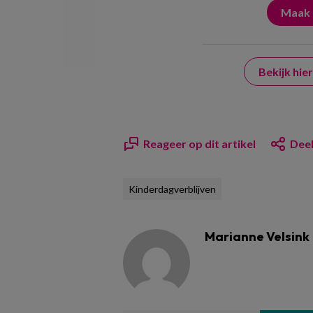
Bekijk hi
Reageer op dit artikel
Deel
Kinderdagverblijven
Marianne Velsink