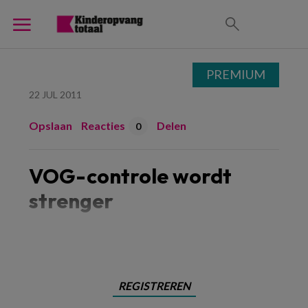
PREMIUM
22 JUL 2011
Opslaan
Reacties
Delen
0
VOG-controle wordt
strenger
Er
REGISTREREN