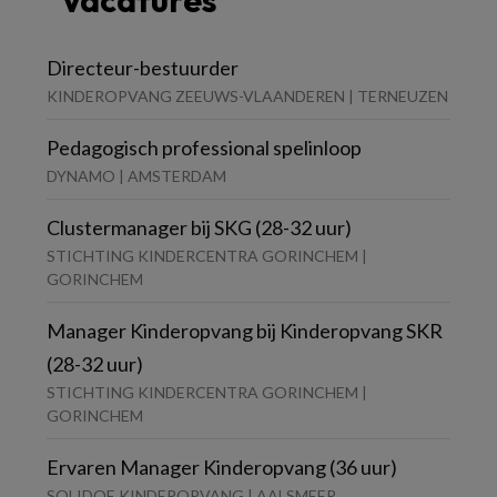
Vacatures
Directeur-bestuurder
KINDEROPVANG ZEEUWS-VLAANDEREN | TERNEUZEN
Pedagogisch professional spelinloop
DYNAMO | AMSTERDAM
Clustermanager bij SKG (28-32 uur)
STICHTING KINDERCENTRA GORINCHEM |
GORINCHEM
Manager Kinderopvang bij Kinderopvang SKR
(28-32 uur)
STICHTING KINDERCENTRA GORINCHEM |
GORINCHEM
Ervaren Manager Kinderopvang (36 uur)
SOLIDOE KINDEROPVANG | AALSMEER