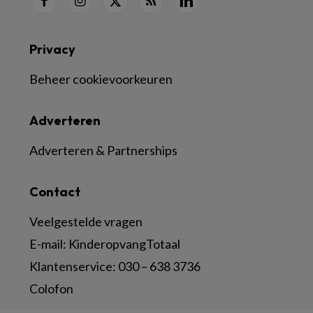
Privacy
Beheer cookievoorkeuren
Adverteren
Adverteren & Partnerships
Contact
Veelgestelde vragen
E-mail:
KinderopvangTotaal
Klantenservice:
030 – 638 3736
Colofon