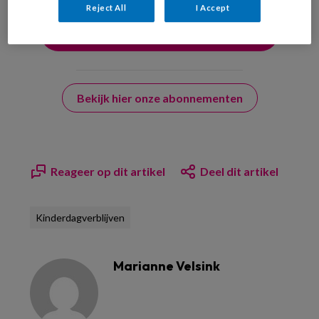
Reject All
I Accept
Bekijk hier onze abonnementen
Reageer op dit artikel
Deel dit artikel
Kinderdagverblijven
Marianne Velsink