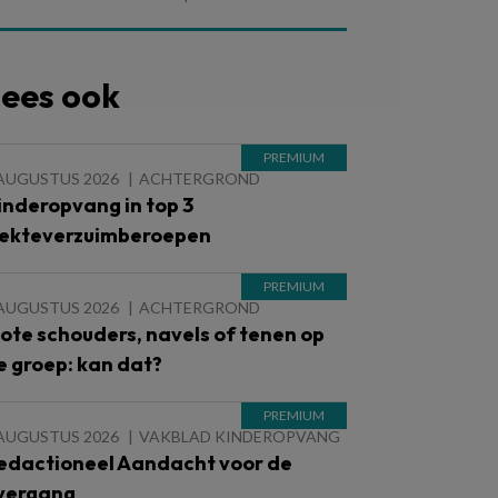
ees ook
 AUGUSTUS 2026
ACHTERGROND
inderopvang in top 3
iekteverzuimberoepen
 AUGUSTUS 2026
ACHTERGROND
lote schouders, navels of tenen op
e groep: kan dat?
 AUGUSTUS 2026
VAKBLAD KINDEROPVANG
edactioneel Aandacht voor de
vergang