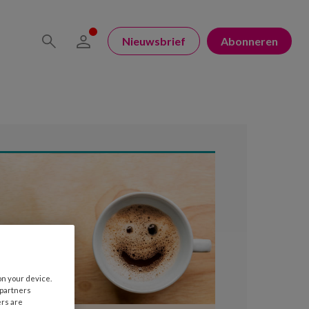
Nieuwsbrief
Abonneren
on your device.
 partners
ers are