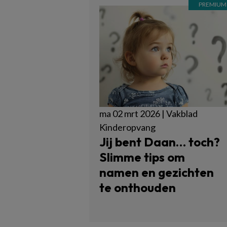
ma 02 mrt 2026 | Vakblad
Kinderopvang
Jij bent Daan… toch?
Slimme tips om
namen en gezichten
te onthouden