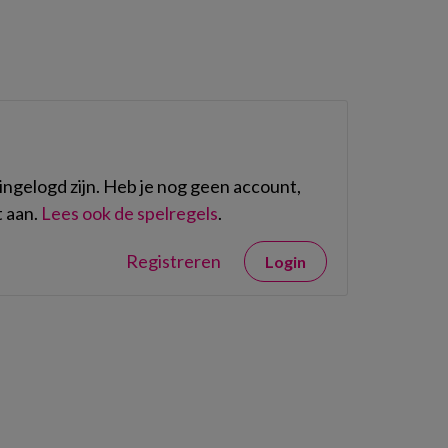
ngelogd zijn. Heb je nog geen account,
 aan.
Lees ook de spelregels
.
Registreren
Login