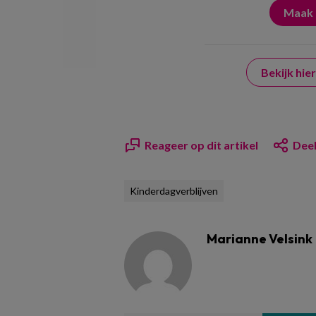
Bekijk hi
Reageer op dit artikel
Deel
Kinderdagverblijven
Marianne Velsink