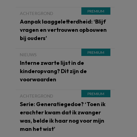
ACHTERGROND
Aanpak laaggeletterdheid: ‘Blijf
vragen en vertrouwen opbouwen
bij ouders’
NIEUWS
Interne zwarte lijst in de
kinderopvang? Dit zijn de
voorwaarden
ACHTERGROND
Serie: Generatiegedoe? ‘Toen ik
erachter kwam dat ik zwanger
was, belde ik haar nog voor mijn
man het wist’