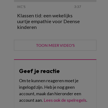
IKC'S
3:37
Klassen tid: een wekelijks
uurtje empathie voor Deense
kinderen
TOON MEER VIDEO'S
Geef je reactie
Om te kunnen reageren moet je
ingelogd zijn. Heb je nog geen
account, maak dan hieronder een
account aan.
Lees ook de spelregels
.