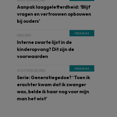
Aanpak laaggeletterdheid: ‘Blijf
vragen en vertrouwen opbouwen
bij ouders’
NIEUWS
Interne zwarte lijst in de
kinderopvang? Dit zijn de
voorwaarden
ACHTERGROND
Serie: Generatiegedoe? ‘Toen ik
erachter kwam dat ik zwanger
was, belde ik haar nog voor mijn
man het wist’