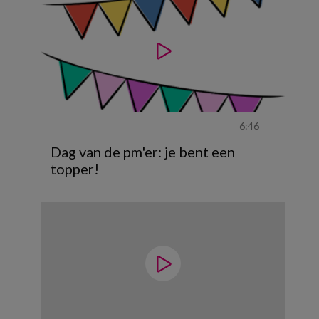
6:46
Dag van de pm'er: je bent een
topper!