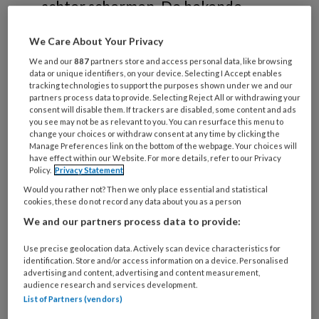
achter schermen. De bekende
hoogleraar Erik Scherder legt in een
We Care About Your Privacy
item van het Jeugdjournaal uit
We and our
887
partners store and access personal data, like browsing
waarom bewegen en spelen in de
data or unique identifiers, on your device. Selecting I Accept enables
tracking technologies to support the purposes shown under we and our
buitenlucht voor kinderen zo
partners process data to provide. Selecting Reject All or withdrawing your
ongelooflijk belangrijk is voor de
consent will disable them. If trackers are disabled, some content and ads
you see may not be as relevant to you. You can resurface this menu to
ontwikkeling van kinderbreinen.
change your choices or withdraw consent at any time by clicking the
Manage Preferences link on the bottom of the webpage. Your choices will
have effect within our Website. For more details, refer to our Privacy
Policy.
Privacy Statement
Would you rather not? Then we only place essential and statistical
REGISTREREN
cookies, these do not record any data about you as a person
We and our partners process data to provide:
Wil je dit artikel lezen?
Use precise geolocation data. Actively scan device characteristics for
identification. Store and/or access information on a device. Personalised
Maak gratis een account aan en lees 2
advertising and content, advertising and content measurement,
audience research and services development.
artikelen gratis per maand
List of Partners (vendors)