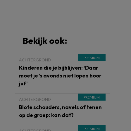
Bekijk ook:
ACHTERGROND
Kinderen die je bijblijven: ‘Daar
moet je ’s avonds niet lopen hoor
juf’
ACHTERGROND
Blote schouders, navels of tenen
op de groep: kan dat?
ACHTERGROND