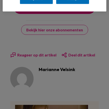
Bekijk hier onze abonnementen
Reageer op dit artikel
Deel dit artikel
Marianne Velsink