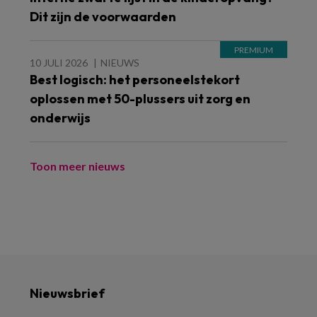
Dit zijn de voorwaarden
10 JULI 2026
NIEUWS
Best logisch: het personeelstekort
oplossen met 50-plussers uit zorg en
onderwijs
Toon meer nieuws
Nieuwsbrief