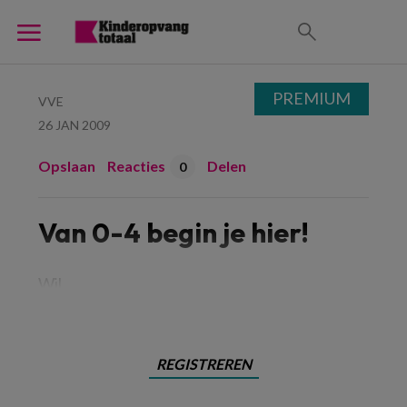
PREMIUM
VVE
26 JAN 2009
Opslaan
Reacties
Delen
0
Van 0-4 begin je hier!
Wil
REGISTREREN