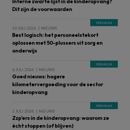
Interne zwarte lijst in de kinderopvang?
Dit zijn de voorwaarden
10 JULI 2026
NIEUWS
Best logisch: het personeelstekort
oplossen met 50-plussers uit zorg en
onderwijs
6 JULI 2026
NIEUWS
Goed nieuws: hogere
kilometervergoeding voor de sector
kinderopvang
1 JULI 2026
NIEUWS
Zzp’ers in de kinderopvang: waarom ze
écht stoppen (of blijven)