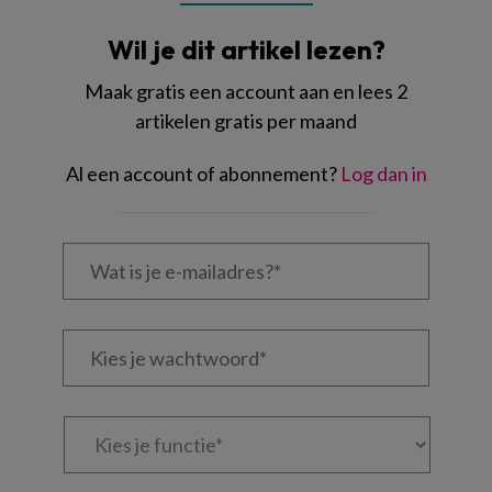
Wil je dit artikel lezen?
Maak gratis een account aan en lees 2
artikelen gratis per maand
Al een account of abonnement?
Log dan in
Wat
is
je
e-
Kies
mailadres?
je
*
*
wachtwoord*
*
Kies
je
functie
*