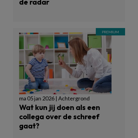
de radar
ma 05 jan 2026 | Achtergrond
Wat kun jij doen als een
collega over de schreef
gaat?