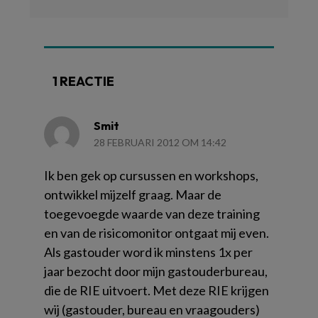
1 REACTIE
Smit
28 FEBRUARI 2012 OM 14:42
Ik ben gek op cursussen en workshops,
ontwikkel mijzelf graag. Maar de
toegevoegde waarde van deze training
en van de risicomonitor ontgaat mij even.
Als gastouder word ik minstens 1x per
jaar bezocht door mijn gastouderbureau,
die de RIE uitvoert. Met deze RIE krijgen
wij (gastouder, bureau en vraagouders)