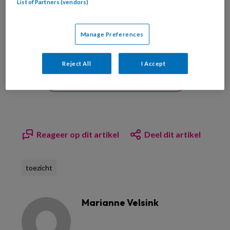
List of Partners (vendors)
Manage Preferences
Reject All
I Accept
Bekijk hier onze abonnementen
Reageer op dit artikel
Deel dit artikel
toezicht
Marianne Velsink