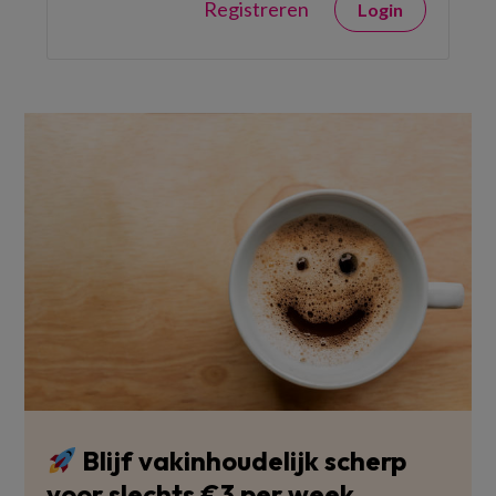
Registreren
Login
Blijf vakinhoudelijk scherp
voor slechts €3 per week.