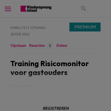
PREMIUM
KWALITEIT OPVANG
28 FEB 2012
Opslaan
Reacties
Delen
1
Training Risicomonitor
voor gastouders
Consument
REGISTREREN