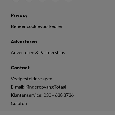
Privacy
Beheer cookievoorkeuren
Adverteren
Adverteren & Partnerships
Contact
Veelgestelde vragen
E-mail:
KinderopvangTotaal
Klantenservice:
030 – 638 3736
Colofon