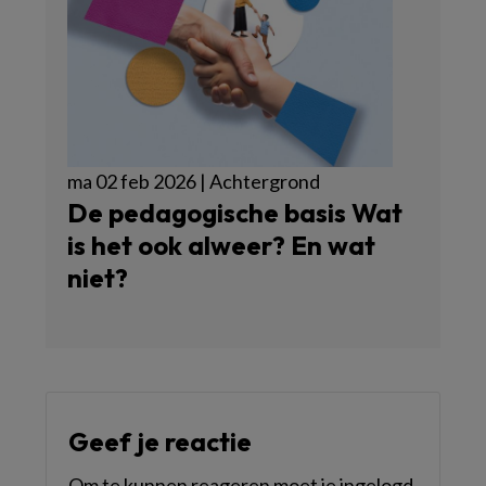
ma 02 feb 2026 | Achtergrond
De pedagogische basis Wat
is het ook alweer? En wat
niet?
Geef je reactie
Om te kunnen reageren moet je ingelogd