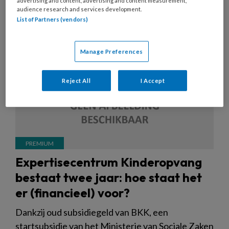
advertising and content, advertising and content measurement,
audience research and services development.
List of Partners (vendors)
Manage Preferences
Reject All
I Accept
Expertisecentrum Kinderopvang
bestaat twee jaar: hoe staat het
er (financieel) voor?
Dankzij oud subsidiegeld van BKK, een
startsubsidie van het Ministerie van Sociale Zaken