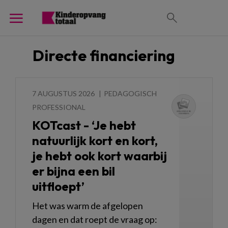
Directe financiering
7 AUGUSTUS 2026
PEDAGOGISCH
PROFESSIONAL
KOTcast - ‘Je hebt
natuurlijk kort en kort,
je hebt ook kort waarbij
er bijna een bil
uitfloept’
Het was warm de afgelopen
dagen en dat roept de vraag op: