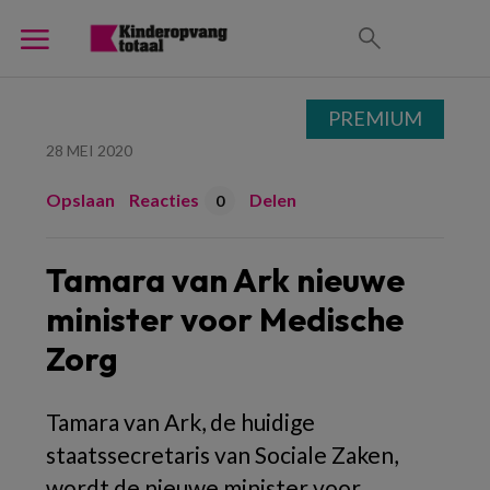
PREMIUM
28 MEI 2020
Opslaan
Reacties
Delen
0
Tamara van Ark nieuwe
minister voor Medische
Zorg
Tamara van Ark, de huidige
staatssecretaris van Sociale Zaken,
wordt de nieuwe minister voor