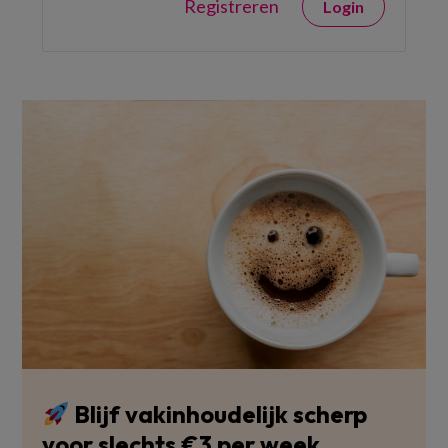
Registreren
Login
Blijf vakinhoudelijk scherp
voor slechts €3 per week.