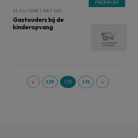
31 JULI 2008
WET IKK
Gastouders bij de
kinderopvang
130
129
131