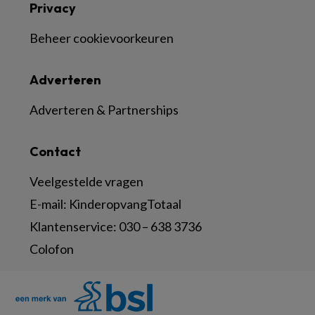
Privacy
Beheer cookievoorkeuren
Adverteren
Adverteren & Partnerships
Contact
Veelgestelde vragen
E-mail:
KinderopvangTotaal
Klantenservice:
030 – 638 3736
Colofon