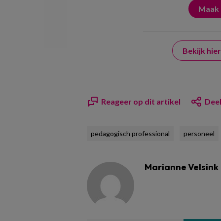
Bekijk hi
Reageer op dit artikel
Deel
pedagogisch professional
personeel
Marianne Velsink