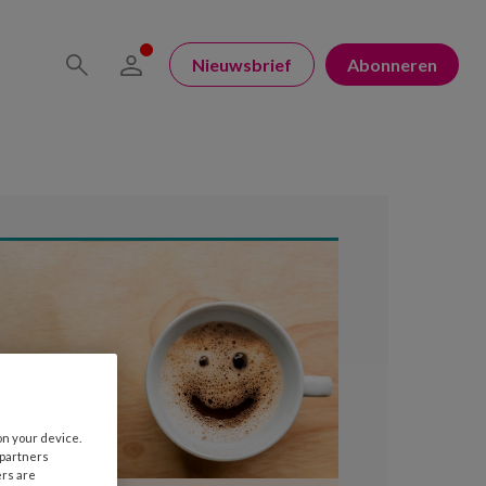
Nieuwsbrief
Abonneren
on your device.
 partners
ers are