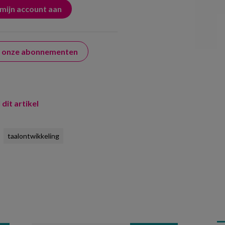
er onze abonnementen
 dit artikel
taalontwikkeling