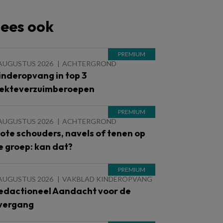
ees ook
 AUGUSTUS 2026
ACHTERGROND
inderopvang in top 3
iekteverzuimberoepen
 AUGUSTUS 2026
ACHTERGROND
lote schouders, navels of tenen op
e groep: kan dat?
 AUGUSTUS 2026
VAKBLAD KINDEROPVANG
edactioneel Aandacht voor de
vergang