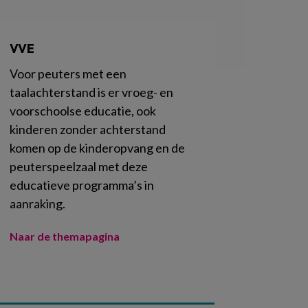
VVE
Voor peuters met een
taalachterstand is er vroeg- en
voorschoolse educatie, ook
kinderen zonder achterstand
komen op de kinderopvang en de
peuterspeelzaal met deze
educatieve programma’s in
aanraking.
Naar de themapagina