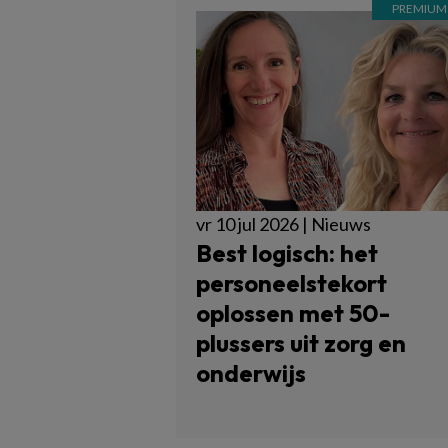
vr 10 jul 2026 | Nieuws
Best logisch: het
personeelstekort
oplossen met 50-
plussers uit zorg en
onderwijs