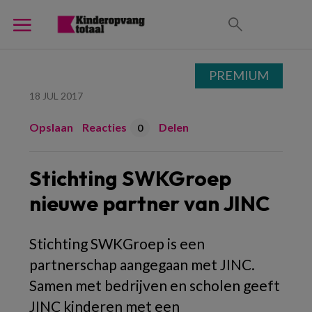
PREMIUM
18 JUL 2017
Opslaan
Reacties
Delen
0
Stichting SWKGroep
nieuwe partner van JINC
Stichting SWKGroep is een
partnerschap aangegaan met JINC.
Samen met bedrijven en scholen geeft
JINC kinderen met een