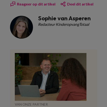
Reageer op dit artikel
Deel dit artikel
Sophie van Asperen
Redacteur KinderopvangTotaal
VAN ONZE PARTNER