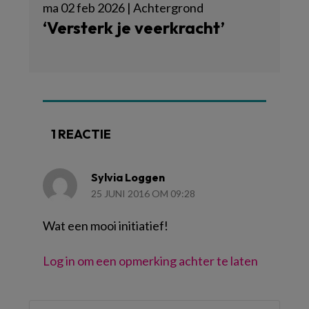
ma 02 feb 2026 | Achtergrond
‘Versterk je veerkracht’
1 REACTIE
Sylvia Loggen
25 JUNI 2016 OM 09:28
Wat een mooi initiatief!
Log in om een opmerking achter te laten