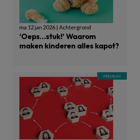
ma 12 jan 2026 | Achtergrond
‘Oeps…stuk!’ Waarom
maken kinderen alles kapot?