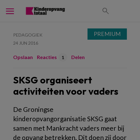
PREMIUM
PEDAGOGIEK
24 JUN 2016
Opslaan
Reacties
Delen
1
SKSG organiseert
activiteiten voor vaders
De Groningse
kinderopvangorganisatie SKSG gaat
samen met Mankracht vaders meer bij
de opvang betrekken. Dit doen zij door