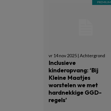
vr 14 nov 2025 | Achtergrond
Inclusieve
kinderopvang: ‘Bij
Kleine Maatjes
worstelen we met
hardnekkige GGD-
regels’