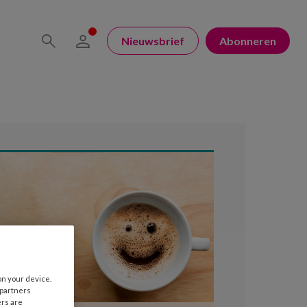
Nieuwsbrief
Abonneren
on your device.
 partners
ers are