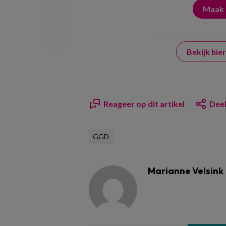
Bekijk hi
Reageer op dit artikel
Deel
GGD
Marianne Velsink