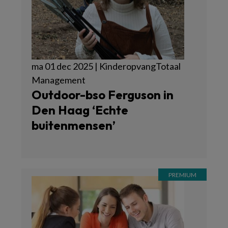
ma 01 dec 2025 | KinderopvangTotaal
Management
Outdoor-bso Ferguson in
Den Haag ‘Echte
buitenmensen’