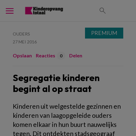
PREMIUM
OUDERS
27 MEI 2016
Opslaan
Reacties
Delen
0
Segregatie kinderen
begint al op straat
Kinderen uit welgestelde gezinnen en
kinderen van laagopgeleide ouders
komen elkaar in hun buurt nauwelijks
tegen. Dit ontdekten stadsgeograaf