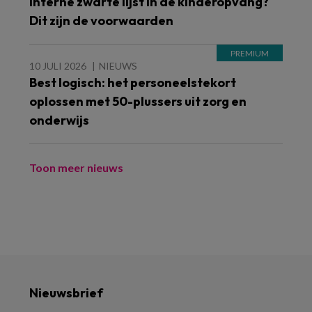
Interne zwarte lijst in de kinderopvang?
Dit zijn de voorwaarden
10 JULI 2026
NIEUWS
Best logisch: het personeelstekort
oplossen met 50-plussers uit zorg en
onderwijs
Toon meer nieuws
Nieuwsbrief