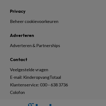
Privacy
Beheer cookievoorkeuren
Adverteren
Adverteren & Partnerships
Contact
Veelgestelde vragen
E-mail:
KinderopvangTotaal
Klantenservice:
030 – 638 3736
Colofon