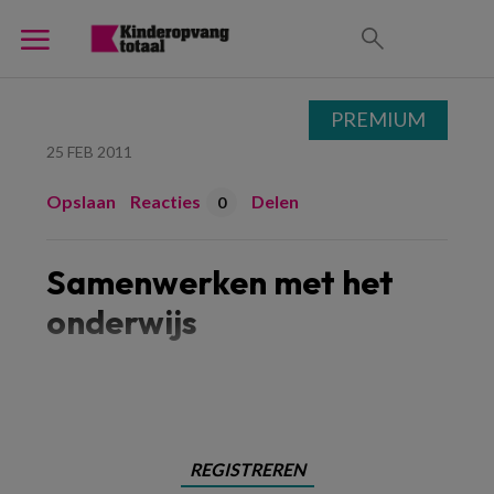
PREMIUM
25 FEB 2011
Opslaan
Reacties
Delen
0
Samenwerken met het
onderwijs
Samenwerken
REGISTREREN