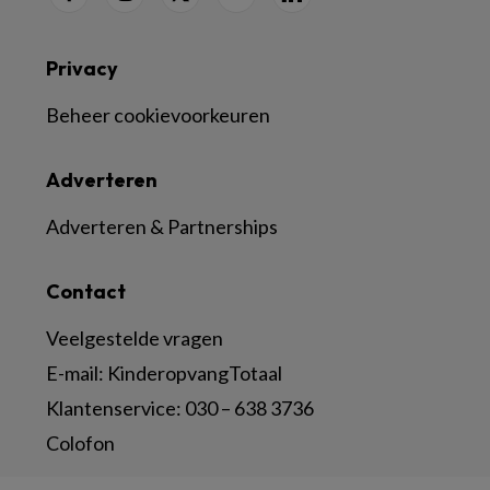
Privacy
Beheer cookievoorkeuren
Adverteren
Adverteren & Partnerships
Contact
Veelgestelde vragen
E-mail:
KinderopvangTotaal
Klantenservice:
030 – 638 3736
Colofon