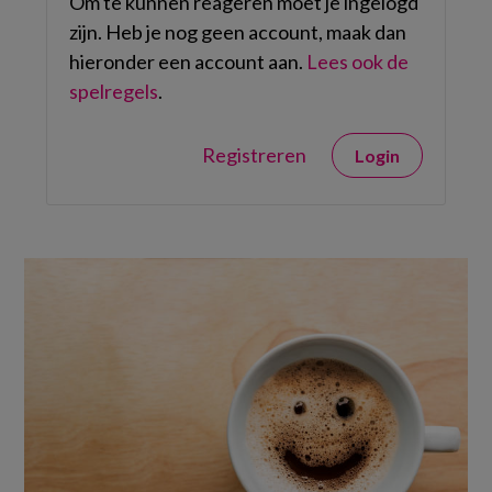
Om te kunnen reageren moet je ingelogd
zijn. Heb je nog geen account, maak dan
hieronder een account aan.
Lees ook de
spelregels
.
Registreren
Login