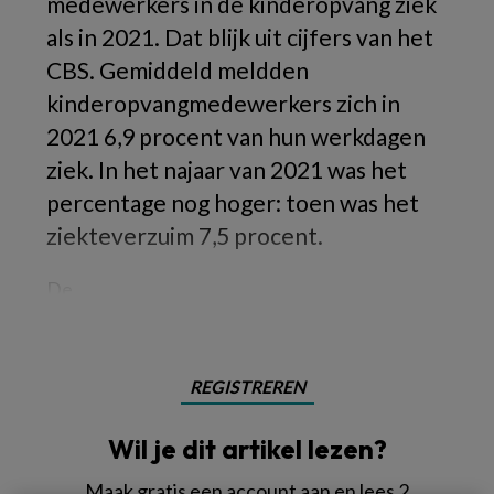
medewerkers in de kinderopvang ziek
als in 2021. Dat blijk uit cijfers van het
CBS. Gemiddeld meldden
kinderopvangmedewerkers zich in
2021 6,9 procent van hun werkdagen
ziek. In het najaar van 2021 was het
percentage nog hoger: toen was het
ziekteverzuim 7,5 procent.
De
REGISTREREN
Wil je dit artikel lezen?
Maak gratis een account aan en lees 2