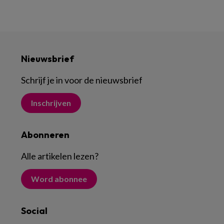
Nieuwsbrief
Schrijf je in voor de nieuwsbrief
Inschrijven
Abonneren
Alle artikelen lezen
?
Word abonnee
Social