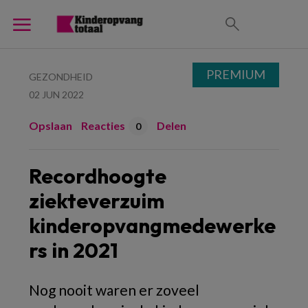
PREMIUM
GEZONDHEID
02 JUN 2022
Opslaan
Reacties
Delen
0
Recordhoogte
ziekteverzuim
kinderopvangmedewerke
rs in 2021
Nog nooit waren er zoveel