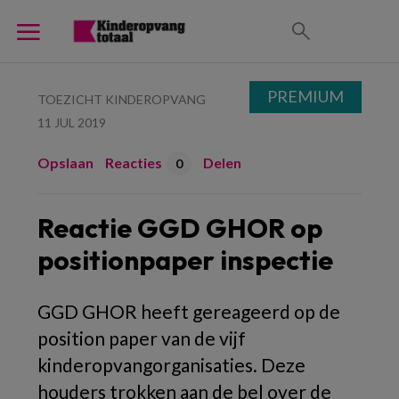
PREMIUM
TOEZICHT KINDEROPVANG
11 JUL 2019
Opslaan
Reacties
Delen
0
Reactie GGD GHOR op
positionpaper inspectie
GGD GHOR heeft gereageerd op de
position paper van de vijf
kinderopvangorganisaties. Deze
houders trokken aan de bel over de