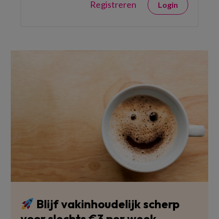
Registreren
Login
Blijf vakinhoudelijk scherp
voor slechts €3 per week.