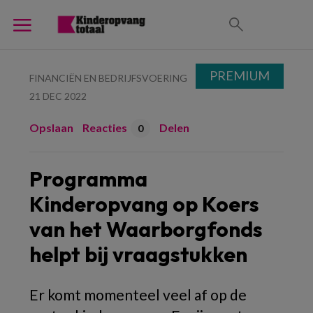
PREMIUM
FINANCIËN EN BEDRIJFSVOERING
21 DEC 2022
Opslaan
Reacties
Delen
0
Programma
Kinderopvang op Koers
van het Waarborgfonds
helpt bij vraagstukken
Er komt momenteel veel af op de