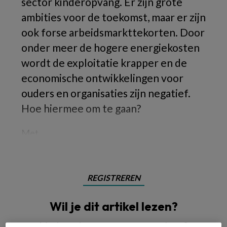
sector kinderopvang. Er zijn grote
ambities voor de toekomst, maar er zijn
ook forse arbeidsmarkttekorten. Door
onder meer de hogere energiekosten
wordt de exploitatie krapper en de
economische ontwikkelingen voor
ouders en organisaties zijn negatief.
Hoe hiermee om te gaan?
Met
REGISTREREN
Wil je dit artikel lezen?
Maak gratis een account aan en lees 2