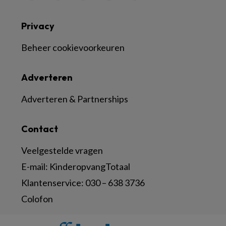
Privacy
Beheer cookievoorkeuren
Adverteren
Adverteren & Partnerships
Contact
Veelgestelde vragen
E-mail:
KinderopvangTotaal
Klantenservice:
030 – 638 3736
Colofon