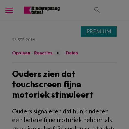
PREMIUM
23 SEP 2016
Opslaan
Reacties
Delen
0
Ouders zien dat
touchscreen fijne
motoriek stimuleert
Ouders signaleren dat hun kinderen
een betere fijne motoriek hebben als
ze op jonge leeftijd spelen met tablets