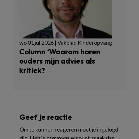
wo 01 jul 2026 | Vakblad Kinderopvang
Column ‘Waarom horen
ouders mijn advies als
kritiek?
Geef je reactie
Om te kunnen reageren moet je ingelogd
zijn. Heb je nog geen account, maak dan