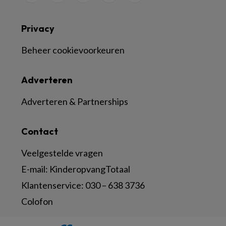
Privacy
Beheer cookievoorkeuren
Adverteren
Adverteren & Partnerships
Contact
Veelgestelde vragen
E-mail:
KinderopvangTotaal
Klantenservice:
030 – 638 3736
Colofon