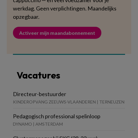
cappuccino — en veel voedzamer voor je
werkdag. Geen verplichtingen. Maandelijks
opzegbaar.
Activeer mijn maandabonnement
Vacatures
Directeur-bestuurder
KINDEROPVANG ZEEUWS-VLAANDEREN | TERNEUZEN
Pedagogisch professional spelinloop
DYNAMO | AMSTERDAM