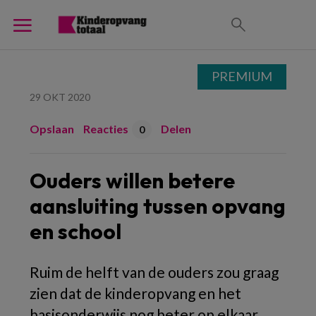
PREMIUM
29 OKT 2020
Opslaan
Reacties
Delen
0
Ouders willen betere
aansluiting tussen opvang
en school
Ruim de helft van de ouders zou graag
zien dat de kinderopvang en het
basisonderwijs nog beter op elkaar