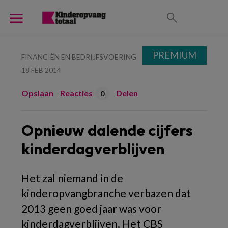
PREMIUM
FINANCIËN EN BEDRIJFSVOERING
18 FEB 2014
Opslaan
Reacties
Delen
0
Opnieuw dalende cijfers
kinderdagverblijven
Het zal niemand in de
kinderopvangbranche verbazen dat
2013 geen goed jaar was voor
kinderdagverblijven. Het CBS