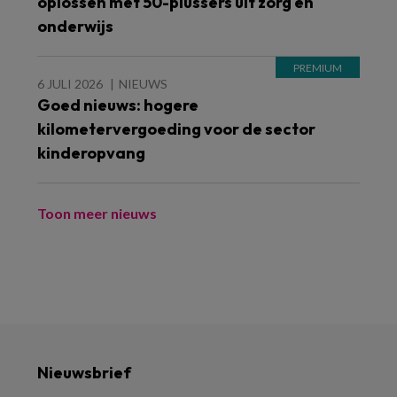
oplossen met 50-plussers uit zorg en
onderwijs
6 JULI 2026
NIEUWS
Goed nieuws: hogere
kilometervergoeding voor de sector
kinderopvang
Toon meer nieuws
Nieuwsbrief