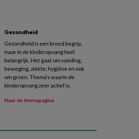
Gezondheid
Gezondheid is een breed begrip,
maar in de kinderopvang heel
belangrijk. Het gaat om voeding,
beweging, ziekte, hygiëne en ook
om groen. Thema's waarin de
kinderopvang zeer actief is.
Naar de themapagina