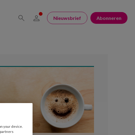
Nieuwsbrief
Abonneren
on your device.
 partners