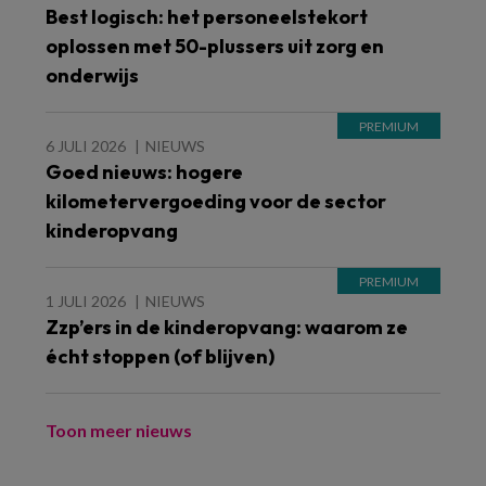
Best logisch: het personeelstekort
oplossen met 50-plussers uit zorg en
onderwijs
6 JULI 2026
NIEUWS
Goed nieuws: hogere
kilometervergoeding voor de sector
kinderopvang
1 JULI 2026
NIEUWS
Zzp’ers in de kinderopvang: waarom ze
écht stoppen (of blijven)
Toon meer nieuws