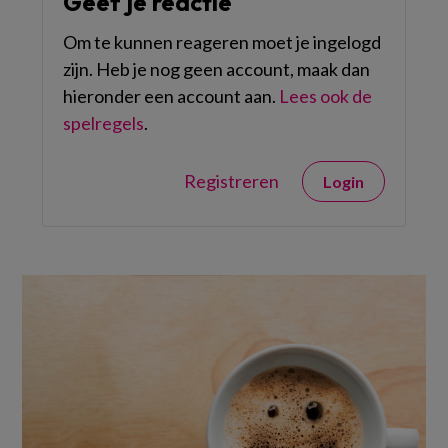
Geef je reactie
Om te kunnen reageren moet je ingelogd
zijn. Heb je nog geen account, maak dan
hieronder een account aan.
Lees ook de
spelregels
.
Registreren
Login