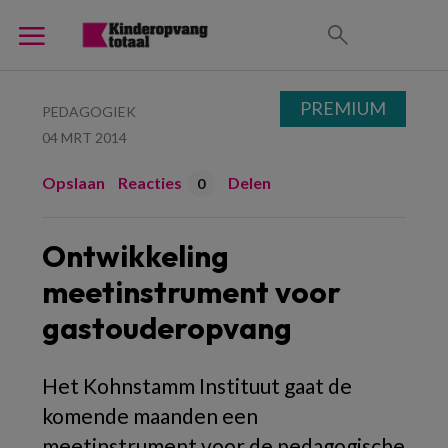
PREMIUM
PEDAGOGIEK
04 MRT 2014
Opslaan
Reacties
Delen
0
Ontwikkeling
meetinstrument voor
gastouderopvang
Het Kohnstamm Instituut gaat de
komende maanden een
meetinstrument voor de pedagogische