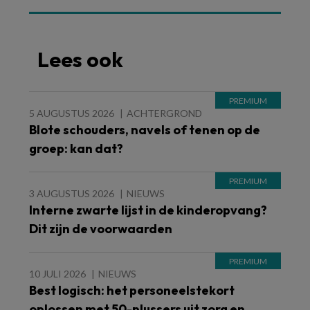
Lees ook
5 AUGUSTUS 2026
ACHTERGROND
Blote schouders, navels of tenen op de
groep: kan dat?
3 AUGUSTUS 2026
NIEUWS
Interne zwarte lijst in de kinderopvang?
Dit zijn de voorwaarden
10 JULI 2026
NIEUWS
Best logisch: het personeelstekort
oplossen met 50-plussers uit zorg en