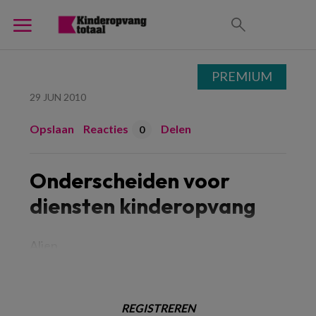
PREMIUM
29 JUN 2010
Opslaan
Reacties
Delen
0
Onderscheiden voor
diensten kinderopvang
Alien
REGISTREREN