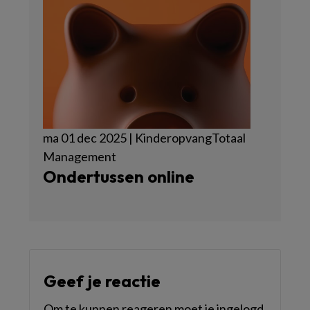
ma 01 dec 2025 | KinderopvangTotaal
Management
Ondertussen online
Geef je reactie
Om te kunnen reageren moet je ingelogd