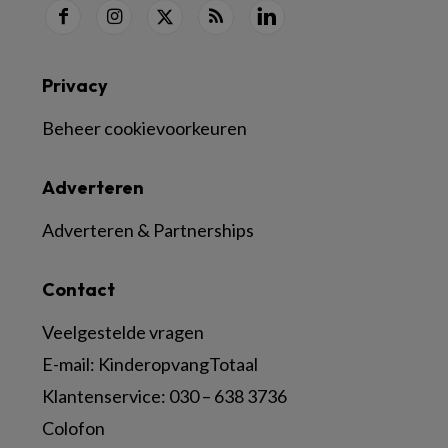
Privacy
Beheer cookievoorkeuren
Adverteren
Adverteren & Partnerships
Contact
Veelgestelde vragen
E-mail:
KinderopvangTotaal
Klantenservice:
030 – 638 3736
Colofon