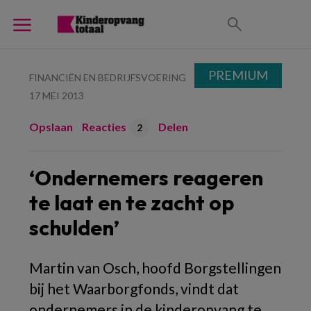
PREMIUM
FINANCIËN EN BEDRIJFSVOERING
17 MEI 2013
Opslaan
Reacties
Delen
2
‘Ondernemers reageren
te laat en te zacht op
schulden’
Martin van Osch, hoofd Borgstellingen
bij het Waarborgfonds, vindt dat
ondernemers in de kinderopvang te