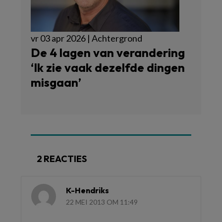
vr 03 apr 2026 | Achtergrond
De 4 lagen van verandering
‘Ik zie vaak dezelfde dingen
misgaan’
2 REACTIES
K-Hendriks
22 MEI 2013 OM 11:49