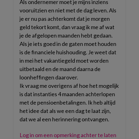
Als ondernemer moet je mijns inziens
vooruitzien en niet met de dag leven. Als
je er nu pas achterkomt dat je morgen
geld tekort komt, dan vraag ik me af wat
je de afgelopen maanden hebt gedaan.
Als je iets goed in de gaten moet houden
is de financiele huishouding. Je weet dat
in mei het vakantiegeld moet worden
uitbetaald en de maand daarna de
loonheffingen daarover.
Ik vraag me overigens af hoe het mogelijk
is dat instanties 4 maanden achterlopen
met de pensioenbetalingen. Ik heb altijd
het idee dat als we een dag te laat zijn,
dat we al een herinnering ontvangen.
Log in om een opmerking achter te laten