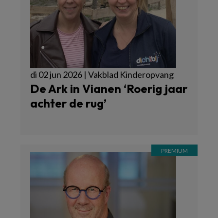
di 02 jun 2026 | Vakblad Kinderopvang
De Ark in Vianen ‘Roerig jaar
achter de rug’