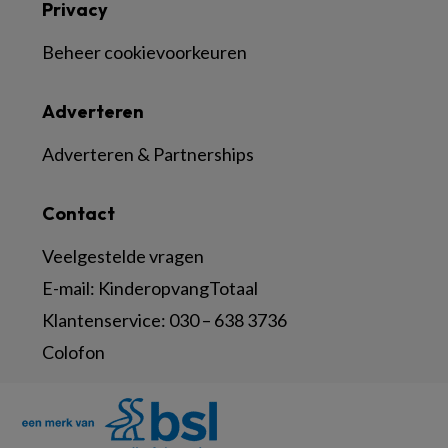
Privacy
Beheer cookievoorkeuren
Adverteren
Adverteren & Partnerships
Contact
Veelgestelde vragen
E-mail:
KinderopvangTotaal
Klantenservice:
030 – 638 3736
Colofon