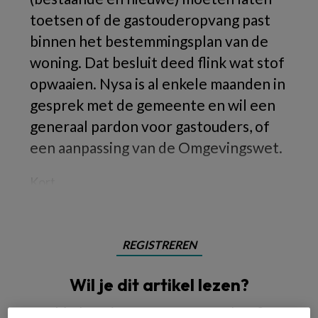
toetsen of de gastouderopvang past
binnen het bestemmingsplan van de
woning. Dat besluit deed flink wat stof
opwaaien. Nysa is al enkele maanden in
gesprek met de gemeente en wil een
generaal pardon voor gastouders, of
een aanpassing van de Omgevingswet.
Kort
REGISTREREN
Wil je dit artikel lezen?
Maak gratis een account aan en lees 2