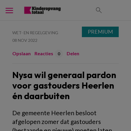
PREMIUM
WET- EN REGELGEVING
08 NOV 2022
Opslaan
Reacties
Delen
0
Nysa wil generaal pardon
voor gastouders Heerlen
én daarbuiten
De gemeente Heerlen besloot
afgelopen zomer dat gastouders
(bestaande en nieuwe) moeten laten