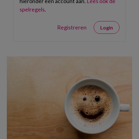
hieronder een account aan.
Lees ook de
spelregels
.
Registreren
Login