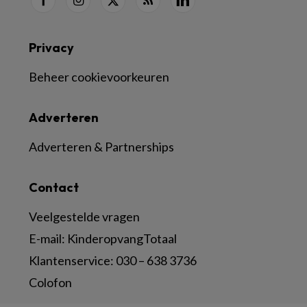
Privacy
Beheer cookievoorkeuren
Adverteren
Adverteren & Partnerships
Contact
Veelgestelde vragen
E-mail:
KinderopvangTotaal
Klantenservice:
030 – 638 3736
Colofon