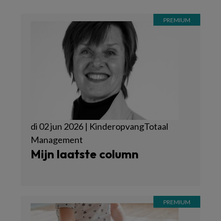
di 02 jun 2026 | KinderopvangTotaal
Management
Mijn laatste column