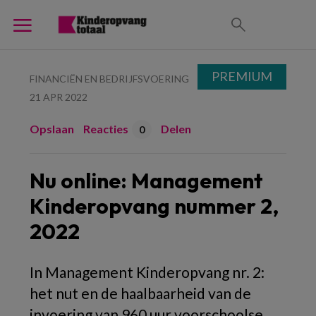
PREMIUM
FINANCIËN EN BEDRIJFSVOERING
21 APR 2022
Opslaan
Reacties
Delen
0
Nu online: Management
Kinderopvang nummer 2,
2022
In Management Kinderopvang nr. 2:
het nut en de haalbaarheid van de
invoering van 960 uur voorschoolse