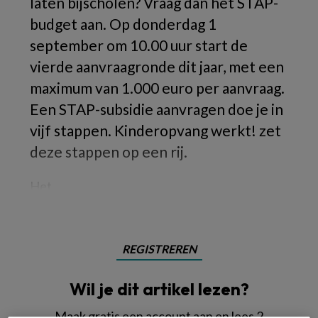
laten bijscholen? Vraag dan het STAP-
budget aan. Op donderdag 1
september om 10.00 uur start de
vierde aanvraagronde dit jaar, met een
maximum van 1.000 euro per aanvraag.
Een STAP-subsidie aanvragen doe je in
vijf stappen. Kinderopvang werkt! zet
deze stappen op een rij.
Het
REGISTREREN
Wil je dit artikel lezen?
Maak gratis een account aan en lees 2