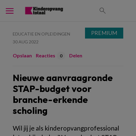
PREMIUM
EDUCATIE EN OPLEIDINGEN
30 AUG 2022
Opslaan
Reacties
Delen
0
Nieuwe aanvraagronde
STAP-budget voor
branche-erkende
scholing
Wil jij je als kinderopvangprofessional