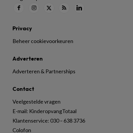
Privacy
Beheer cookievoorkeuren
Adverteren
Adverteren & Partnerships
Contact
Veelgestelde vragen
E-mail:
KinderopvangTotaal
Klantenservice:
030 – 638 3736
Colofon