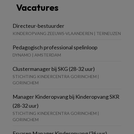
Vacatures
Directeur-bestuurder
KINDEROPVANG ZEEUWS-VLAANDEREN | TERNEUZEN
Pedagogisch professional spelinloop
DYNAMO | AMSTERDAM
Clustermanager bij SKG (28-32 uur)
STICHTING KINDERCENTRA GORINCHEM |
GORINCHEM
Manager Kinderopvang bij Kinderopvang SKR
(28-32 uur)
STICHTING KINDERCENTRA GORINCHEM |
GORINCHEM
Ervaren Manager Kinderopvang (36 uur)