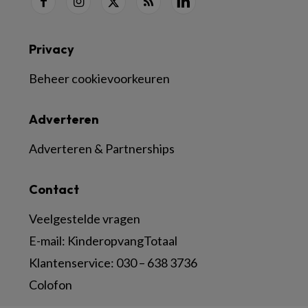
Privacy
Beheer cookievoorkeuren
Adverteren
Adverteren & Partnerships
Contact
Veelgestelde vragen
E-mail:
KinderopvangTotaal
Klantenservice:
030 – 638 3736
Colofon