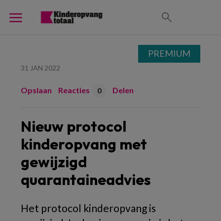
PREMIUM
31 JAN 2022
Opslaan
Reacties
Delen
0
Nieuw protocol
kinderopvang met
gewijzigd
quarantaineadvies
Het protocol kinderopvang is