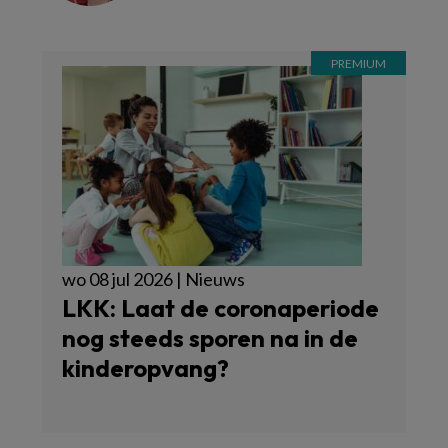
wo 08 jul 2026 | Nieuws
LKK: Laat de coronaperiode
nog steeds sporen na in de
kinderopvang?