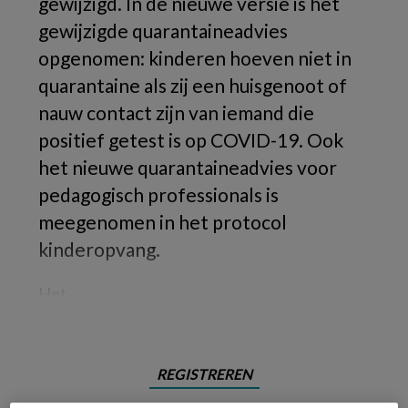
gewijzigd. In de nieuwe versie is het
gewijzigde quarantaineadvies
opgenomen: kinderen hoeven niet in
quarantaine als zij een huisgenoot of
nauw contact zijn van iemand die
positief getest is op COVID-19. Ook
het nieuwe quarantaineadvies voor
pedagogisch professionals is
meegenomen in het protocol
kinderopvang.
Het
REGISTREREN